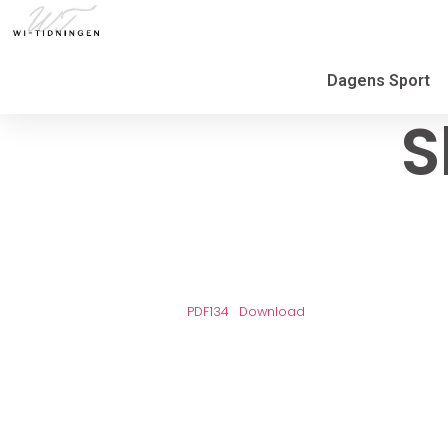
Dagens Sport
S
PDF134
Download