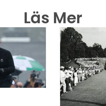
Läs Mer