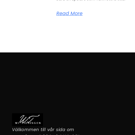
Read More
Välkommen till vår sida om