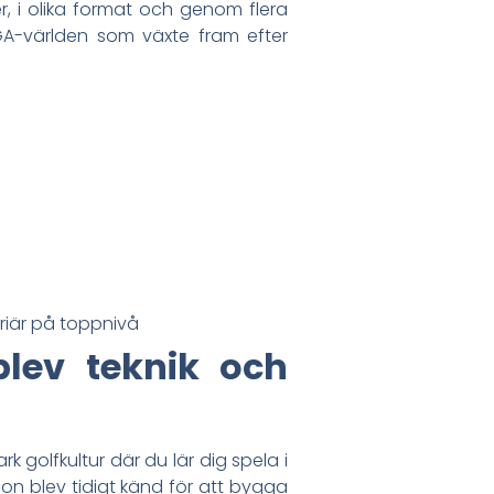
r, i olika format och genom flera
GA-världen som växte fram efter
arriär på toppnivå
lev teknik och
 golfkultur där du lär dig spela i
 blev tidigt känd för att bygga