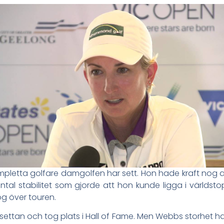
pletta golfare damgolfen har sett. Hon hade kraft nog a
tal stabilitet som gjorde att hon kunde ligga i världs
og över touren.
ettan och tog plats i Hall of Fame. Men Webbs storhet han