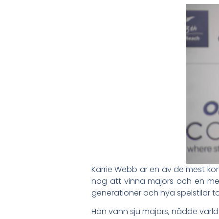
Karrie Webb är en av de mest kom
nog att vinna majors och en men
generationer och nya spelstilar t
Hon vann sju majors, nådde världs