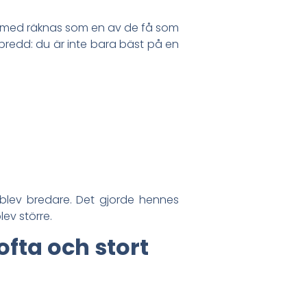
därmed räknas som en av de få som
 bredd: du är inte bara bäst på en
blev bredare. Det gjorde hennes
lev större.
ofta och stort