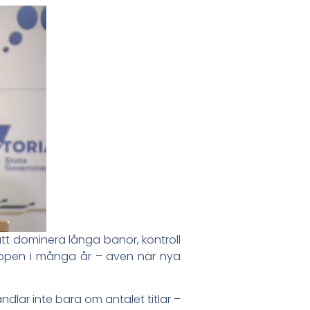
tt dominera långa banor, kontroll
toppen i många år – även när nya
dlar inte bara om antalet titlar –