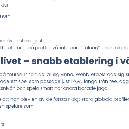
ktur.
enom:
 behövde stora gester
ta blir farlig på proffsnivå: inte bara “talang”, utan talan
slivet – snabb etablering i
på touren innan de lär sig vinna. Webb etablerade sig 
ade ett spel som passade just LPGA: längd från tee, aggre
ssnivån och spela smart när andra började jaga.
tt hon blev en av de första riktigt stora globala profil
en spelare som:
rs