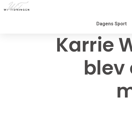
Dagens Sport
Karrie
blev 
m