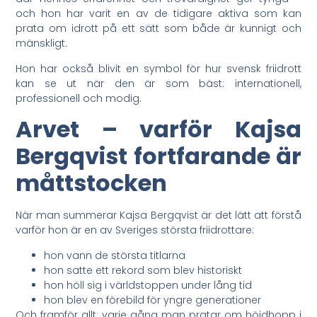
och hon har varit en av de tidigare aktiva som kan
prata om idrott på ett sätt som både är kunnigt och
mänskligt.
Hon har också blivit en symbol för hur svensk friidrott
kan se ut när den är som bäst: internationell,
professionell och modig.
Arvet – varför Kajsa
Bergqvist fortfarande är
måttstocken
När man summerar Kajsa Bergqvist är det lätt att förstå
varför hon är en av Sveriges största friidrottare:
hon vann de största titlarna
hon satte ett rekord som blev historiskt
hon höll sig i världstoppen under lång tid
hon blev en förebild för yngre generationer
Och framför allt: varje gång man pratar om höjdhopp i