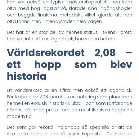
Hon var också en typisk “mästerskapsatlet”: hon kom
ofta med hög lägstanivå, klarade sina ingångshöjder
och byggde finalerna metodiskt, vilket gjorde att hon
ofta fanns med i medaljstriden hela vägen.
Det här är en stor del av hennes status i svensk idrott:
hon var inte ett kort ögonblick, hon var en hel era.
Världsrekordet 2,08 –
ett hopp som blev
historia
Ett världsrekord är en siffra, men också ett ögonblick.
För Kajsa blev 2,08 inomhus en notering som placerade
henne i en exklusiv historisk klubb – och som fortfarande
nämns när man pratar om de mest ikoniska hoppen i
modern tid.
Det som gör rekord i höjdhopp så speciella är att de
inte bara handlar om rå fysisk kapacitet. De handlar