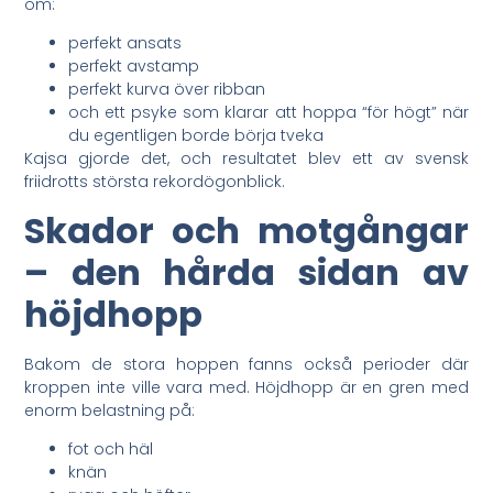
om:
perfekt ansats
perfekt avstamp
perfekt kurva över ribban
och ett psyke som klarar att hoppa “för högt” när
du egentligen borde börja tveka
Kajsa gjorde det, och resultatet blev ett av svensk
friidrotts största rekordögonblick.
Skador och motgångar
– den hårda sidan av
höjdhopp
Bakom de stora hoppen fanns också perioder där
kroppen inte ville vara med. Höjdhopp är en gren med
enorm belastning på:
fot och häl
knän