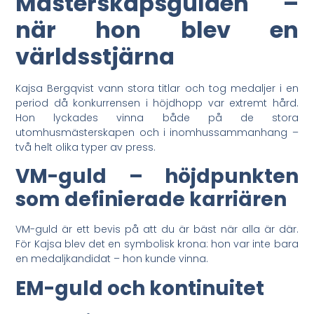
Mästerskapsgulden –
när hon blev en
världsstjärna
Kajsa Bergqvist vann stora titlar och tog medaljer i en
period då konkurrensen i höjdhopp var extremt hård.
Hon lyckades vinna både på de stora
utomhusmästerskapen och i inomhussammanhang –
två helt olika typer av press.
VM-guld – höjdpunkten
som definierade karriären
VM-guld är ett bevis på att du är bäst när alla är där.
För Kajsa blev det en symbolisk krona: hon var inte bara
en medaljkandidat – hon kunde vinna.
EM-guld och kontinuitet