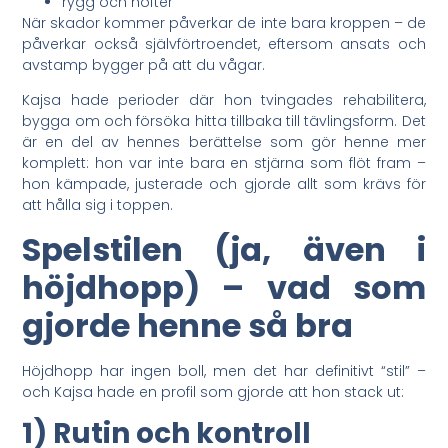
rygg och höfter
När skador kommer påverkar de inte bara kroppen – de
påverkar också självförtroendet, eftersom ansats och
avstamp bygger på att du vågar.
Kajsa hade perioder där hon tvingades rehabilitera,
bygga om och försöka hitta tillbaka till tävlingsform. Det
är en del av hennes berättelse som gör henne mer
komplett: hon var inte bara en stjärna som flöt fram –
hon kämpade, justerade och gjorde allt som krävs för
att hålla sig i toppen.
Spelstilen (ja, även i
höjdhopp) – vad som
gjorde henne så bra
Höjdhopp har ingen boll, men det har definitivt “stil” –
och Kajsa hade en profil som gjorde att hon stack ut:
1) Rutin och kontroll