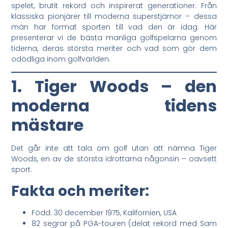
spelet, brutit rekord och inspirerat generationer. Från
klassiska pionjärer till moderna superstjärnor – dessa
män har format sporten till vad den är idag. Här
presenterar vi de bästa manliga golfspelarna genom
tiderna, deras största meriter och vad som gör dem
odödliga inom golfvärlden.
1. Tiger Woods – den
moderna tidens
mästare
Det går inte att tala om golf utan att nämna Tiger
Woods, en av de största idrottarna någonsin – oavsett
sport.
Fakta och meriter:
Född: 30 december 1975, Kalifornien, USA
82 segrar på PGA-touren (delat rekord med Sam