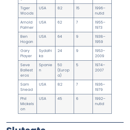
Tiger
USA
82
15
1996–
Woods
nutid
Arnold
USA
62
7
1955–
Palmer
1973
Ben
USA
64
9
1938–
Hogan
1959
Gary
Sydafri
24
9
1953–
Player
ka
2009
Seve
Spanie
50
5
1974–
Ballest
n
(Europ
2007
eros
a)
Sam
USA
82
7
1936–
Snead
1979
Phil
USA
45
6
1992–
Mickels
nutid
on