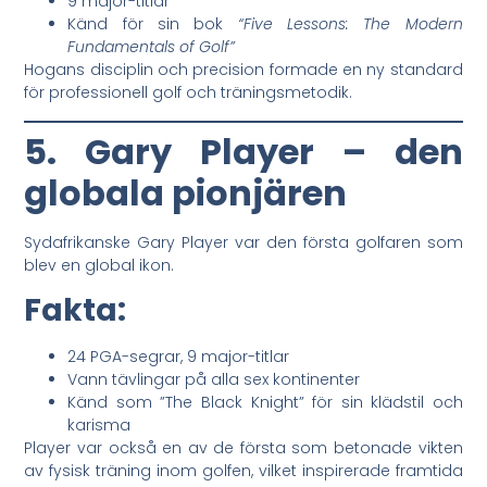
9 major-titlar
Känd för sin bok
“Five Lessons: The Modern
Fundamentals of Golf”
Hogans disciplin och precision formade en ny standard
för professionell golf och träningsmetodik.
5. Gary Player – den
globala pionjären
Sydafrikanske Gary Player var den första golfaren som
blev en global ikon.
Fakta:
24 PGA-segrar, 9 major-titlar
Vann tävlingar på alla sex kontinenter
Känd som ”The Black Knight” för sin klädstil och
karisma
Player var också en av de första som betonade vikten
av fysisk träning inom golfen, vilket inspirerade framtida