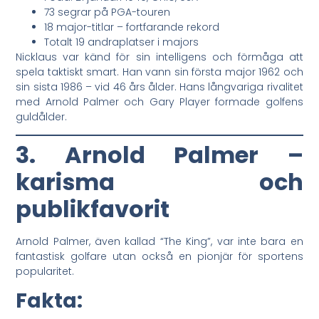
73 segrar på PGA-touren
18 major-titlar – fortfarande rekord
Totalt 19 andraplatser i majors
Nicklaus var känd för sin intelligens och förmåga att
spela taktiskt smart. Han vann sin första major 1962 och
sin sista 1986 – vid 46 års ålder. Hans långvariga rivalitet
med Arnold Palmer och Gary Player formade golfens
guldålder.
3. Arnold Palmer –
karisma och
publikfavorit
Arnold Palmer, även kallad “The King”, var inte bara en
fantastisk golfare utan också en pionjär för sportens
popularitet.
Fakta: