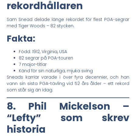
rekordhållaren
Sam Snead delade länge rekordet för flest PGA-segrar
med Tiger Woods – 82 stycken.
Fakta:
Född: 1912, Virginia, USA
82 segrar på PGA-touren
7 major-titlar
Känd för sin naturliga, mjuka sving
Sneads karriär varade i över fyra decennier, och han
vann sin sista PGA-tävling vid 52 års ålder – ett rekord
som står sig än idag.
8. Phil Mickelson –
“Lefty” som skrev
historia