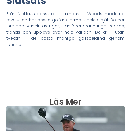
Slutsats
Från Nicklaus klassiska dominans till Woods moderna
revolution har dessa golfare format spelets själ. De har
inte bara vunnit tävlingar, utan förändrat hur golf spelas,
tränas och upplevs över hela världen. De är – utan
tvekan – de bästa manliga golfspelarna genom
tiderna.
Läs Mer