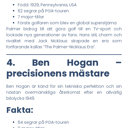
Född: 1929, Pennsylvania, USA
62 segrar på PGA-touren
7 major-titlar
Förste golfaren som blev en global superstjärna
Palmer bidrog till att göra golf till en TV-sport och
lockade nya generationer av fans. Hans stil, charm och
rivalitet med Jack Nicklaus skapade en era som
fortfarande kallas “The Palmer-Nicklaus Era”.
4. Ben Hogan –
precisionens mästare
Ben Hogan är känd för sin tekniska perfektion och sin
nästan övermänskliga återkomst efter en allvarlig
bilolycka 1949.
Fakta:
64 segrar på PGA-touren