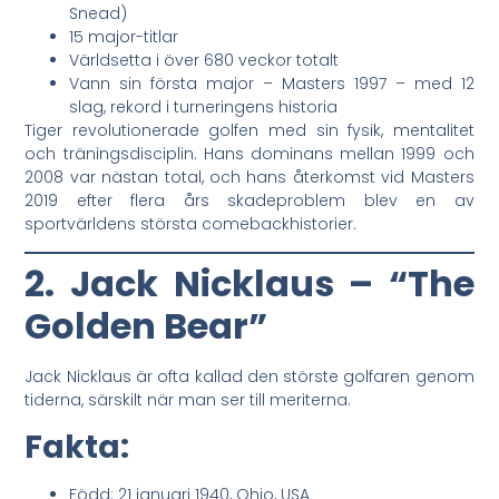
Snead)
15 major-titlar
Världsetta i över 680 veckor totalt
Vann sin första major – Masters 1997 – med 12
slag, rekord i turneringens historia
Tiger revolutionerade golfen med sin fysik, mentalitet
och träningsdisciplin. Hans dominans mellan 1999 och
2008 var nästan total, och hans återkomst vid Masters
2019 efter flera års skadeproblem blev en av
sportvärldens största comebackhistorier.
2. Jack Nicklaus – “The
Golden Bear”
Jack Nicklaus är ofta kallad den störste golfaren genom
tiderna, särskilt när man ser till meriterna.
Fakta:
Född: 21 januari 1940, Ohio, USA