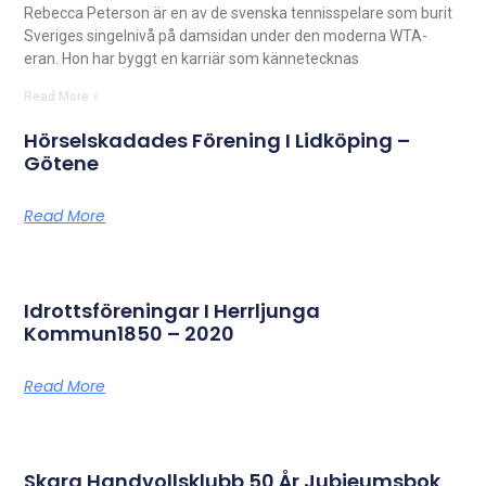
Rebecca Peterson är en av de svenska tennisspelare som burit
Sveriges singelnivå på damsidan under den moderna WTA-
eran. Hon har byggt en karriär som kännetecknas
Read More »
Hörselskadades Förening I Lidköping –
Götene
Read More
Idrottsföreningar I Herrljunga
Kommun1850 – 2020
Read More
Skara Handvollsklubb 50 År Jubieumsbok