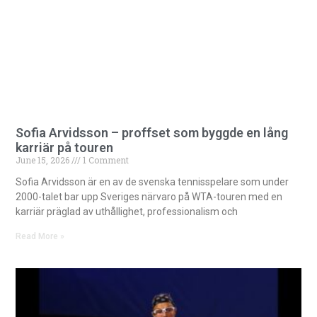
Sofia Arvidsson – proffset som byggde en lång
karriär på touren
June 15, 2026
1 Comment
Sofia Arvidsson är en av de svenska tennisspelare som under
2000-talet bar upp Sveriges närvaro på WTA-touren med en
karriär präglad av uthållighet, professionalism och
Read More »