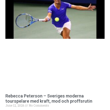
Rebecca Peterson – Sveriges moderna
tourspelare med kraft, mod och proffsrutin
June 12, 2026
No Comments